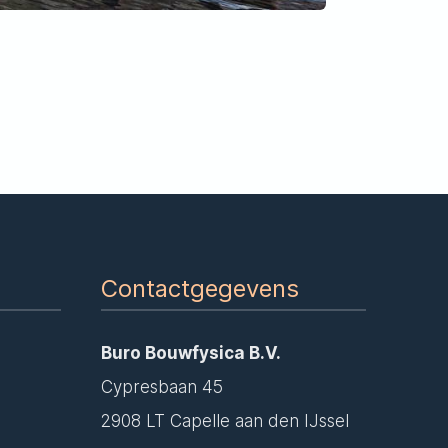
Contactgegevens
Buro Bouwfysica B.V.
Cypresbaan 45
2908 LT Capelle aan den IJssel