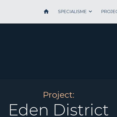
HOME
SPECIALISME
PROJE
Project:
Eden District