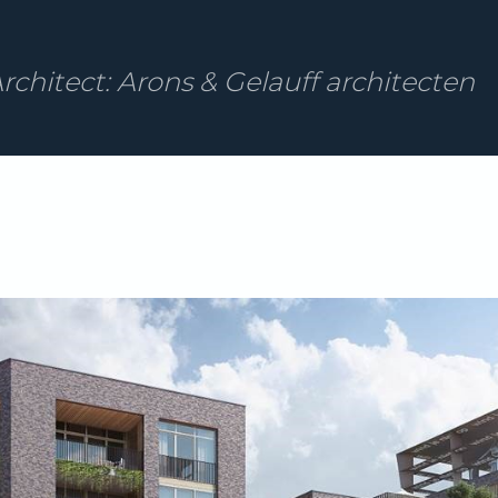
rchitect: Arons & Gelauff architecten