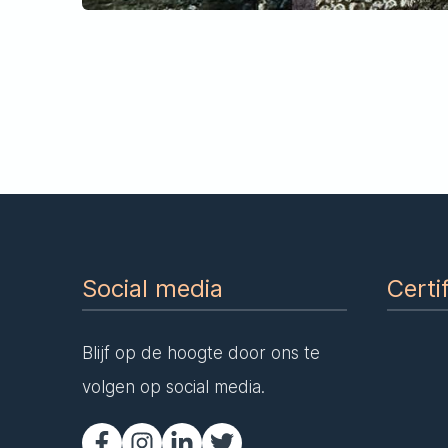
Social media
Certi
Blijf op de hoogte door ons te
volgen op social media.