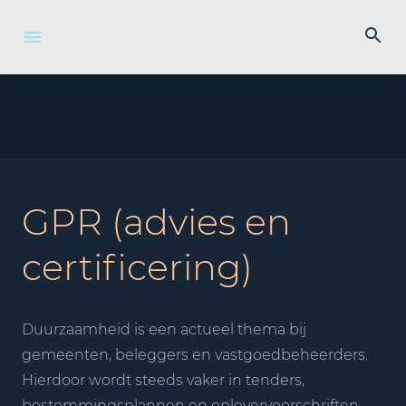
GPR (advies en
certificering)
Duurzaamheid is een actueel thema bij
gemeenten, beleggers en vastgoedbeheerders.
Hierdoor wordt steeds vaker in tenders,
bestemmingsplannen en oplevervoorschriften