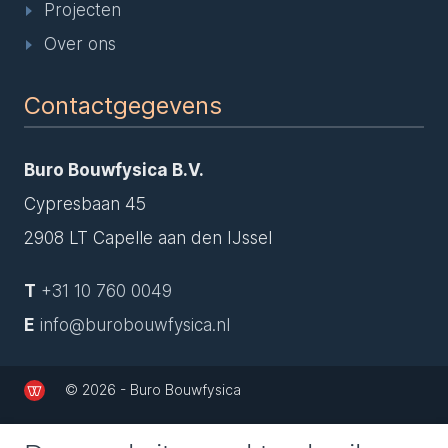
Projecten
Over ons
Contactgegevens
Buro Bouwfysica B.V.
Cypresbaan 45
2908 LT Capelle aan den IJssel
T
+31 10 760 0049
E
info@burobouwfysica.nl
© 2026 - Buro Bouwfysica