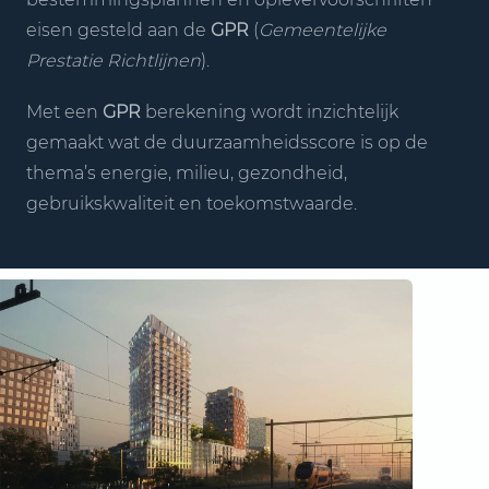
eisen gesteld aan de
GPR
(
Gemeentelijke
Prestatie Richtlijnen
).
Met een
GPR
berekening wordt inzichtelijk
gemaakt wat de duurzaamheidsscore is op de
thema’s energie, milieu, gezondheid,
gebruikskwaliteit en toekomstwaarde.