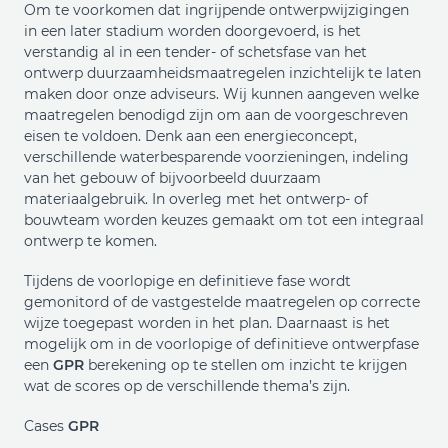
Om te voorkomen dat ingrijpende ontwerpwijzigingen
in een later stadium worden doorgevoerd, is het
verstandig al in een tender- of schetsfase van het
ontwerp duurzaamheidsmaatregelen inzichtelijk te laten
maken door onze adviseurs. Wij kunnen aangeven welke
maatregelen benodigd zijn om aan de voorgeschreven
eisen te voldoen. Denk aan een energieconcept,
verschillende waterbesparende voorzieningen, indeling
van het gebouw of bijvoorbeeld duurzaam
materiaalgebruik. In overleg met het ontwerp- of
bouwteam worden keuzes gemaakt om tot een integraal
ontwerp te komen.
Tijdens de voorlopige en definitieve fase wordt
gemonitord of de vastgestelde maatregelen op correcte
wijze toegepast worden in het plan. Daarnaast is het
mogelijk om in de voorlopige of definitieve ontwerpfase
een
GPR
berekening op te stellen om inzicht te krijgen
wat de scores op de verschillende thema’s zijn.
Cases
GPR