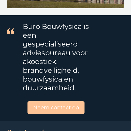
Buro Bouwfysica is
een
gespecialiseerd
adviesbureau voor
akoestiek,
brandveiligheid,
bouwfysica en
duurzaamheid.
Neem contact op