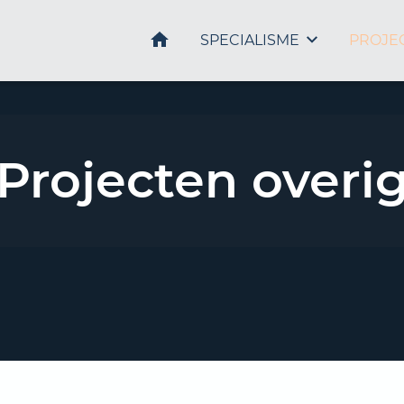
HOME
SPECIALISME
PROJE
Projecten overi