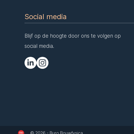
Social media
Blijf op de hoogte door ons te volgen op
social media.
© 2026 - Buro Bouwfysica