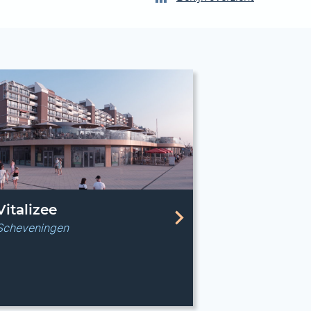
Vitalizee
Scheveningen