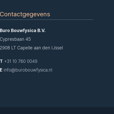
Contactgegevens
Buro Bouwfysica B.V.
Cypresbaan 45
2908 LT Capelle aan den IJssel
T
+31 10 760 0049
E
info@burobouwfysica.nl