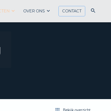
CTEN
OVER ONS
CONTACT
g
Bekijk overzicht