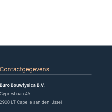
Contactgegevens
Buro Bouwfysica B.V.
Cypresbaan 45
2908 LT Capelle aan den IJssel