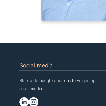
Social media
Blijf op de hoogte door ons te volgen op
social media.