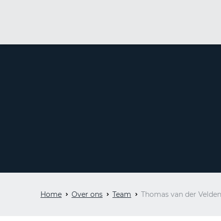
Home
Over ons
Team
Thomas van der Velde