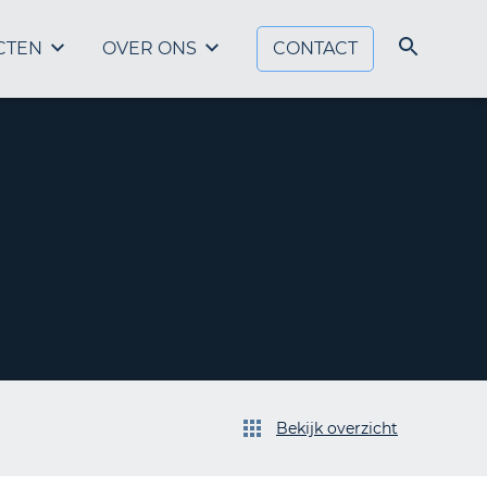
CTEN
OVER ONS
CONTACT
Bekijk overzicht