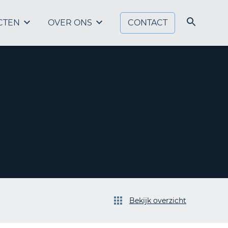
CTEN
OVER ONS
CONTACT
Bekijk overzicht