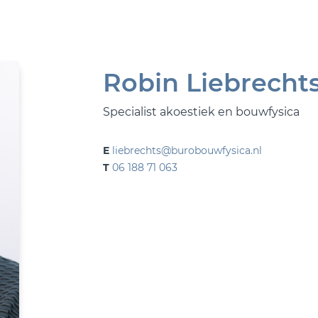
Robin Liebrecht
Specialist akoestiek en bouwfysica
E
liebrechts@burobouwfysica.nl
T
06 188 71 063