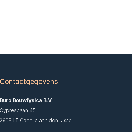
Contactgegevens
Buro Bouwfysica B.V.
Cypresbaan 45
2908 LT Capelle aan den IJssel